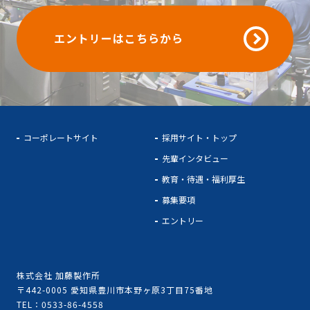
エントリーはこちらから
コーポレートサイト
採用サイト・トップ
先輩インタビュー
教育・待遇・福利厚生
募集要項
エントリー
株式会社 加藤製作所
〒442-0005
愛知県豊川市本野ヶ原3丁目75番地
TEL：
0533-86-4558