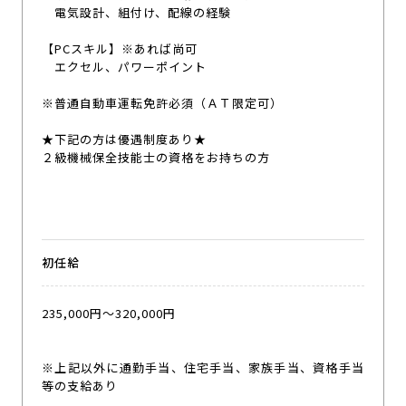
電気設計、組付け、配線の経験
【PCスキル】※あれば尚可
エクセル、パワーポイント
※普通自動車運転免許必須（ＡＴ限定可）
★下記の方は優遇制度あり★
２級機械保全技能士の資格をお持ちの方
初任給
235,000円〜320,000円
※上記以外に通勤手当、住宅手当、家族手当、資格手当
等の支給あり