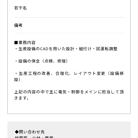
若干名
備考
■業務内容
・生産設備のCADを用いた設計・組付け・試運転調整
・設備の保全（点検、修理）
・生産工程の改善、合理化、レイアウト変更（設備移
設）
上記の内容の中で主に電気・制御をメインに担当して頂
きます。
◆問い合わせ先
総務部 小林・藤原