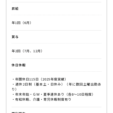
昇給
年1回（6月）
賞与
年2回（7月、12月）
休日休暇
・年間休日115日（2025年度実績）
・週休2日制（基本土・日休み）（年に数回土曜出勤あ
り）
・年末年始・ＧＷ・夏季連休あり（各8〜10日程度）
・有給休暇、介護・育児休暇制度有り